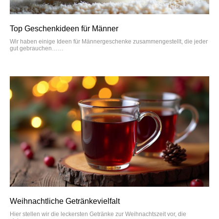
Top Geschenkideen für Männer
Wir haben einige Ideen für Männergeschenke zusammengestellt, die jeder
gut gebrauchen…
Weihnachtliche Getränkevielfalt
Hier stellen wir die leckersten Getränke zur Weihnachtszeit vor, die