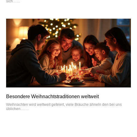
sich…
Besondere Weihnachtstraditionen weltweit
Weihnachten wird weltweit gefeiert, viele Bräuche ähneln den bei uns
üblichen.…