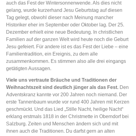
auch das Fest der Wintersonnenwende. Als dies nicht
gelang, wurde kurzerhand Jesu Geburtstag auf diesen
Tag gelegt, obwohl dieser nach Meinung mancher
Historiker eher im September oder Oktober lag. Der 25.
Dezember erhielt eine neue Bedeutung. In christlichen
Familien auf der ganzen Welt wird heute noch die Geburt
Jesu gefeiert. Für andere ist es das Fest der Liebe – eine
Familientradition, ein Ereignis, zu dem alle
zusammenkommen. Es stimmen also alle drei eingangs
getätigten Aussagen.
Viele uns vertraute Bräuche und Traditionen der
Weihnachtszeit sind deutlich jünger als das Fest.
Den
Adventskranz kannte vor 200 Jahren noch niemand. Der
erste Tannenbaum wurde vor rund 400 Jahren mit Kerzen
geschmückt. Und das Lied „Stille Nacht, heilige Nacht“
erklang erstmals 1818 in der Christmette in Oberndorf bei
Salzburg. Zeiten und Menschen ändern sich und mit
ihnen auch die Traditionen. Du darfst gern an alten