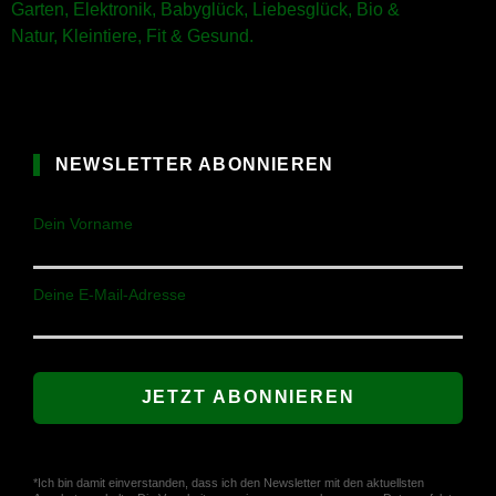
Garten,
Elektronik,
Babyglück,
Liebesglück,
Bio &
Natur,
Kleintiere,
Fit & Gesund.
NEWSLETTER ABONNIEREN
Dein Vorname
Deine E-Mail-Adresse
*Ich bin damit einverstanden, dass ich den Newsletter mit den aktuellsten