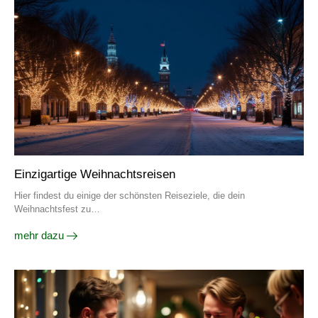
Einzigartige Weihnachtsreisen
Hier findest du einige der schönsten Reiseziele, die dein
Weihnachtsfest zu…
mehr dazu